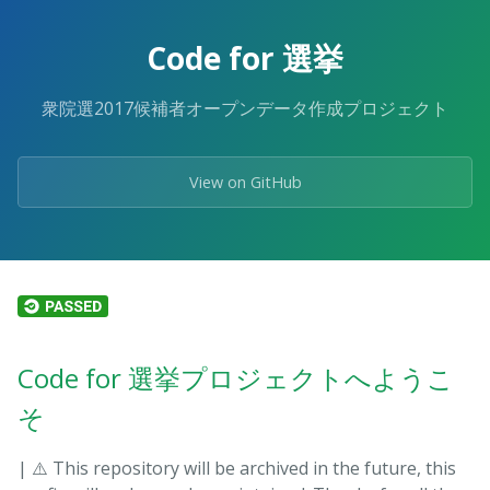
Skip
to
Code for 選挙
the
content.
衆院選2017候補者オープンデータ作成プロジェクト
View on GitHub
Code for 選挙プロジェクトへようこ
そ
| ⚠️ This repository will be archived in the future, this