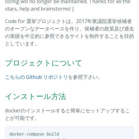
config will no longer be maintained. Thanks for all the
stars, help and brainstorms! |
Code for 選挙プロジェクトは、2017年衆議院選挙候補者
のオープンなデータベースを作り、候補者の政策及び過去
の実績を中立的に参照できるサイトを制作することを目的
としています。
プロジェクトについて
こちらの Github リポジトリ
を参照下さい。
インストール方法
dockerのインストールすると簡単にセットアップするこ
とが可能です。
docker-compose build
